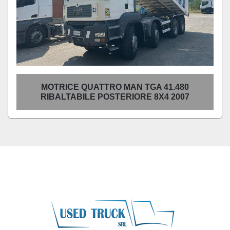
MOTRICE QUATTRO MAN TGA 41.480
RIBALTABILE POSTERIORE 8X4 2007