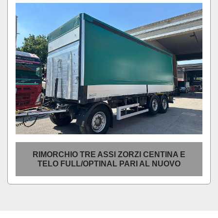
Ordina per
RIMORCHIO TRE ASSI ZORZI CENTINA E
TELO FULL/OPTINAL PARI AL NUOVO