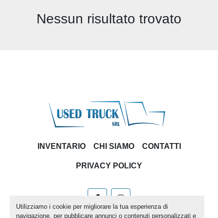
Nessun risultato trovato
Ordina per
INVENTARIO
CHI SIAMO
CONTATTI
PRIVACY POLICY
facebook
instagram
Utilizziamo i cookie per migliorare la tua esperienza di
navigazione, per pubblicare annunci o contenuti personalizzati e