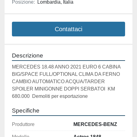
Posizione:
Lombardia, Italia
Contattaci
Descrizione
MERCEDES 18.48 ANNO 2021 EURO 6 CABINA 
BIG/SPACE FULL/OPTIONAL CLIMA DA FERNO 
CAMBIO AUTOMATICO ACQUA/TARDER 
SPOILER MINIGONNE DOPPI SERBATOI  KM 
680.000  Demoliti per esportazione 
Specifiche
Produttore
MERCEDES-BENZ
Modello
Actros 1848