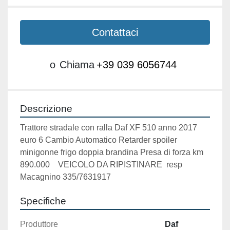
Contattaci
o
Chiama
+39 039 6056744
Descrizione
Trattore stradale con ralla Daf XF 510 anno 2017 
euro 6 Cambio Automatico Retarder spoiler 
minigonne frigo doppia brandina Presa di forza km 
890.000    VEICOLO DA RIPISTINARE  resp 
Macagnino 335/7631917
Specifiche
Produttore
Daf