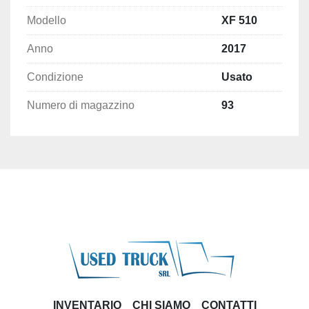
Modello
XF 510
Anno
2017
Condizione
Usato
Numero di magazzino
93
INVENTARIO
CHI SIAMO
CONTATTI