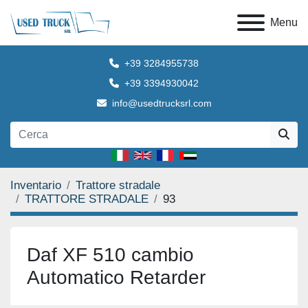
Menu
+39 3284955738
+39 3394930042
info@usedtrucksrl.com
Inventario
Trattore stradale
TRATTORE STRADALE
93
Daf XF 510 cambio
Automatico Retarder