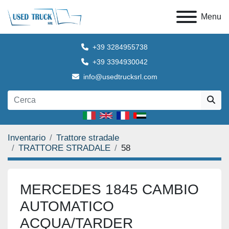
Menu
+39 3284955738
+39 3394930042
info@usedtrucksrl.com
Inventario
Trattore stradale
TRATTORE STRADALE
58
MERCEDES 1845 CAMBIO
AUTOMATICO
ACQUA/TARDER