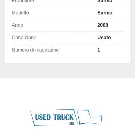
Produttore
Sarmo
Modello
Sarmo
Anno
2008
Condizione
Usato
Numero di magazzino
1