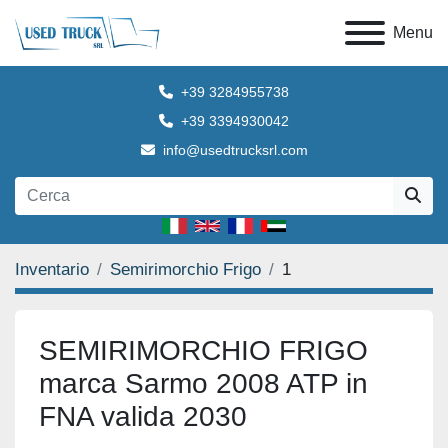
Menu
+39 3284955738
+39 3394930042
info@usedtrucksrl.com
Inventario
Semirimorchio Frigo
1
SEMIRIMORCHIO FRIGO
marca Sarmo 2008 ATP in
FNA valida 2030