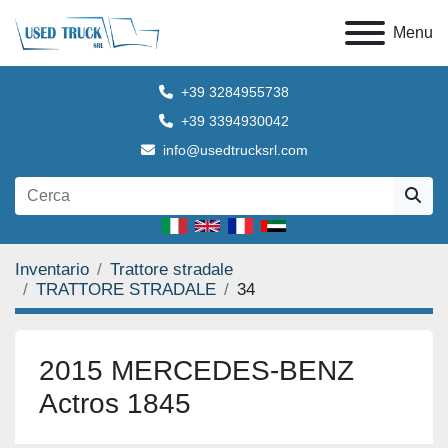
Menu
+39 3284955738
+39 3394930042
info@usedtrucksrl.com
Inventario
Trattore stradale
TRATTORE STRADALE
34
2015 MERCEDES-BENZ
Actros 1845