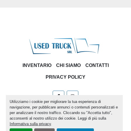
INVENTARIO
CHI SIAMO
CONTATTI
PRIVACY POLICY
facebook
instagram
Utilizziamo i cookie per migliorare la tua esperienza di
navigazione, per pubblicare annunci o contenuti personalizzati e
Machinio System
sito web di
Machinio
per analizzare il nostro traffico. Cliccando su "Accetta tutto",
acconsenti al nostro utilizzo dei cookie. Leggi di più sulla
Personalizza le preferenze sui Cookies
Informativa sulla privacy
.